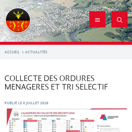
Aller
au
contenu
principal
ACCUEIL
ACTUALITÉS
COLLECTE DES ORDURES
MENAGERES ET TRI SELECTIF
PUBLIÉ LE
8 JUILLET 2026