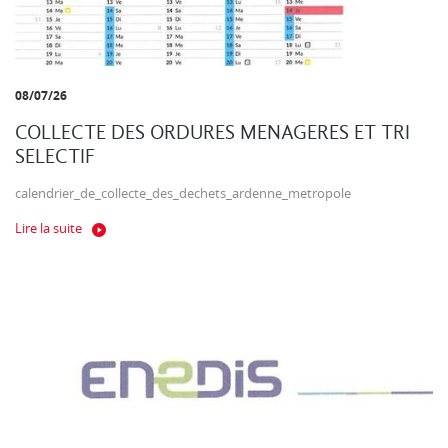
08/07/26
COLLECTE DES ORDURES MENAGERES ET TRI
SELECTIF
calendrier_de_collecte_des_dechets_ardenne_metropole
Lire la suite