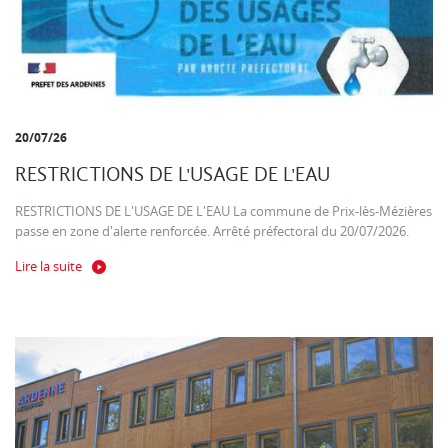
20/07/26
RESTRICTIONS DE L'USAGE DE L'EAU
RESTRICTIONS DE L'USAGE DE L'EAU La commune de Prix-lès-Mézières
passe en zone d'alerte renforcée. Arrêté préfectoral du 20/07/2026.
Lire la suite