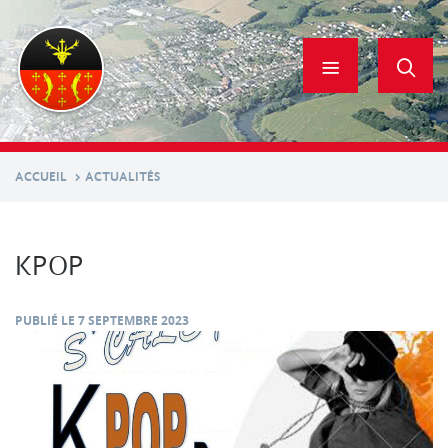
Aller
au
contenu
principal
ACCUEIL
ACTUALITÉS
KPOP
PUBLIÉ LE
7 SEPTEMBRE 2023