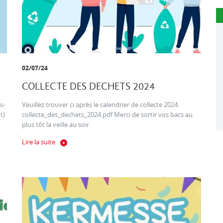
02/07/24
COLLECTE DES DECHETS 2024
s-
Veuillez trouver ci après le calendrier de collecte 2024.
t)
collecte_des_dechets_2024.pdf Merci de sortir vos bacs au
plus tôt la veille au soir.
Lire la suite