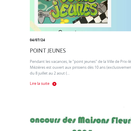
04/07/24
POINT JEUNES
Pendant les vacances, le "point jeunes" de la Ville de Prix-lè
Mézières est ouvert aux pirisiens dès 10 ans (exclusivemen
du 8 juillet au 2 aout (...
Lire la suite