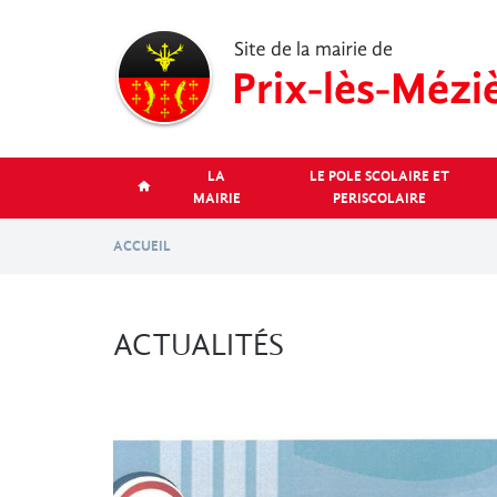
Aller
au
contenu
principal
LA
LE POLE SCOLAIRE ET
MAIRIE
PERISCOLAIRE
ACCUEIL
ACTUALITÉS