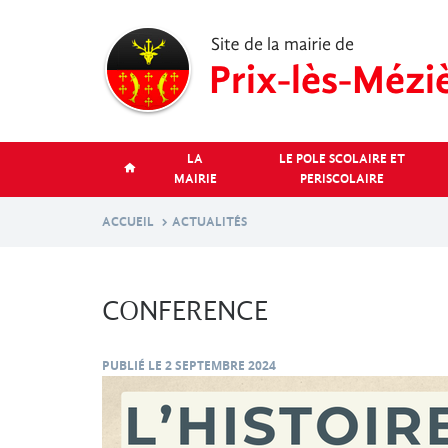
Aller
au
contenu
principal
LA
LE POLE SCOLAIRE ET
MAIRIE
PERISCOLAIRE
ACCUEIL
ACTUALITÉS
CONFERENCE
PUBLIÉ LE
2 SEPTEMBRE 2024