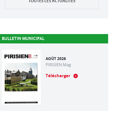
TOUTES LES ACTUALITÉS
BULLETIN MUNICIPAL
AOÛT 2026
PIRISIEN Mag
Télécharger