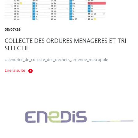
08/07/26
COLLECTE DES ORDURES MENAGERES ET TRI
SELECTIF
calendrier_de_collecte_des_dechets_ardenne_metropole
Lire la suite