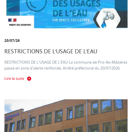
20/07/26
RESTRICTIONS DE L'USAGE DE L'EAU
RESTRICTIONS DE L'USAGE DE L'EAU La commune de Prix-lès-Mézières
passe en zone d'alerte renforcée. Arrêté préfectoral du 20/07/2026.
Lire la suite