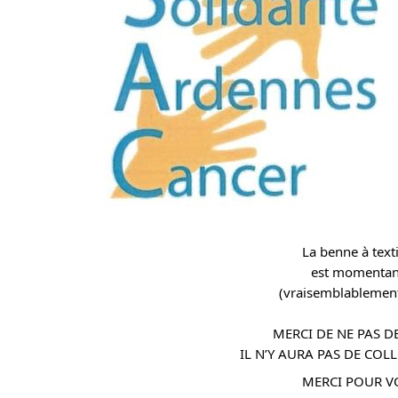
La benne à texti
est momenta
(vraisemblablement
MERCI DE NE PAS D
IL N’Y AURA PAS DE COLL
MERCI POUR V