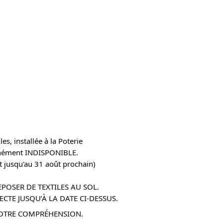
les, installée à la Poterie
nément INDISPONIBLE.
 jusqu'au 31 août prochain)
EPOSER DE TEXTILES AU SOL.
ECTE JUSQU’À LA DATE CI-DESSUS.
OTRE COMPRÉHENSION.