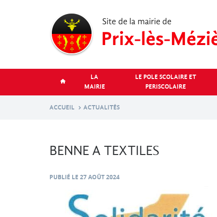
Aller
au
contenu
principal
LA
LE POLE SCOLAIRE ET
MAIRIE
PERISCOLAIRE
ACCUEIL
ACTUALITÉS
BENNE A TEXTILES
PUBLIÉ LE
27 AOÛT 2024