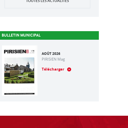
TOUTES LES ACTUALITÉS
BULLETIN MUNICIPAL
AOÛT 2026
PIRISIEN Mag
Télécharger