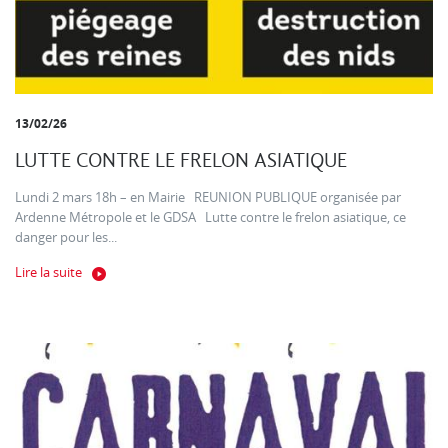
13/02/26
LUTTE CONTRE LE FRELON ASIATIQUE
Lundi 2 mars 18h – en Mairie REUNION PUBLIQUE organisée par
Ardenne Métropole et le GDSA Lutte contre le frelon asiatique, ce
danger pour les...
Lire la suite