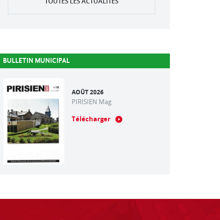
TOUTES LES ACTUALITÉS
BULLETIN MUNICIPAL
AOÛT 2026
PIRISIEN Mag
Télécharger