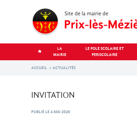
Aller
au
contenu
principal
LA
LE POLE SCOLAIRE ET
MAIRIE
PERISCOLAIRE
ACCUEIL
ACTUALITÉS
INVITATION
PUBLIÉ LE
4 MAI 2026