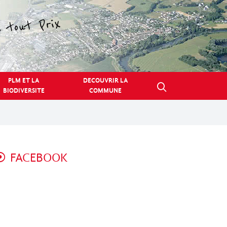
PLM ET LA
DECOUVRIR LA
BIODIVERSITE
COMMUNE
FACEBOOK