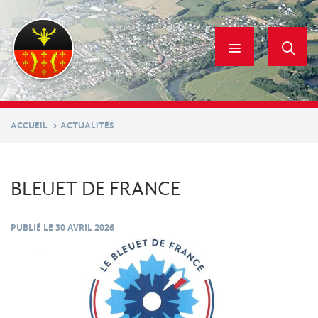
Aller
au
contenu
principal
ACCUEIL
ACTUALITÉS
BLEUET DE FRANCE
PUBLIÉ LE
30 AVRIL 2026