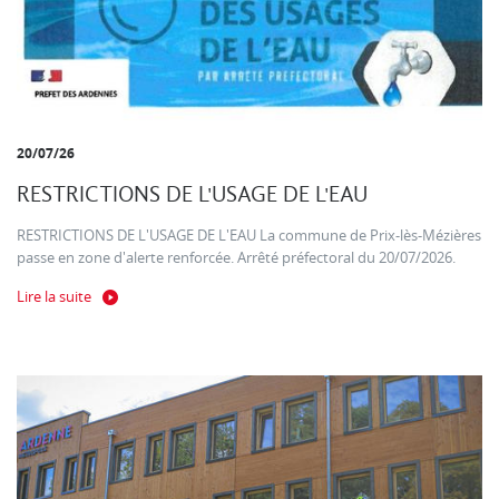
20/07/26
RESTRICTIONS DE L'USAGE DE L'EAU
RESTRICTIONS DE L'USAGE DE L'EAU La commune de Prix-lès-Mézières
passe en zone d'alerte renforcée. Arrêté préfectoral du 20/07/2026.
Lire la suite