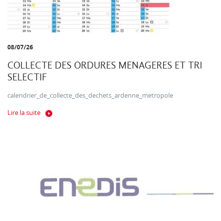
08/07/26
COLLECTE DES ORDURES MENAGERES ET TRI
SELECTIF
calendrier_de_collecte_des_dechets_ardenne_metropole
Lire la suite