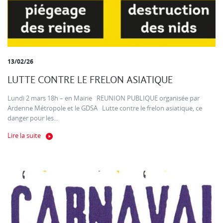
13/02/26
LUTTE CONTRE LE FRELON ASIATIQUE
Lundi 2 mars 18h – en Mairie REUNION PUBLIQUE organisée par
Ardenne Métropole et le GDSA Lutte contre le frelon asiatique, ce
danger pour les...
Lire la suite