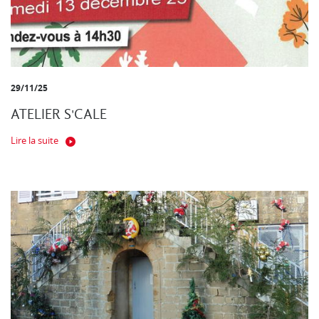
29/11/25
ATELIER S'CALE
Lire la suite