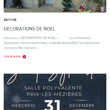
29/11/25
DECORATIONS DE NOEL
Concours « DÉCORATIONS DE NOEL » La commission
Animation, réunie récemment, a décidé de modifier le traditionnel
concours des maisons...
Lire la suite