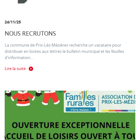
24/11/25
NOUS RECRUTONS
La commune de Prix-Lès-Mézières recherche un vacataire pour
distribuer en boites aux lettres le bulletin municipal et les feuilles
d'information...
Lire la suite