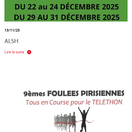
13/11/25
ALSH
Lire la suite