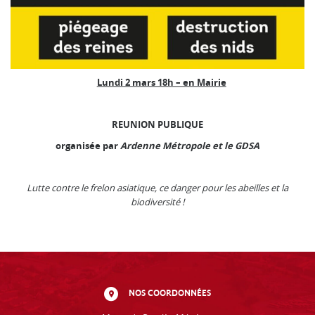
Lundi 2 mars 18h – en Mairie
REUNION PUBLIQUE
organisée par
Ardenne Métropole et le GDSA
Lutte contre le frelon asiatique, ce danger pour les abeilles et la
biodiversité !
NOS COORDONNÉES