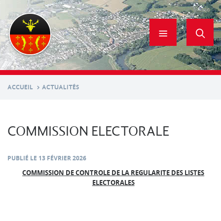
Aller
au
contenu
principal
ACCUEIL
ACTUALITÉS
COMMISSION ELECTORALE
PUBLIÉ LE
13 FÉVRIER 2026
COMMISSION DE CONTROLE DE LA REGULARITE DES LISTES
ELECTORALES