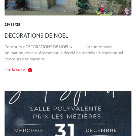
29/11/25
DECORATIONS DE NOEL
Concours « DÉCORATIONS DE NOEL » La commission
Animation, réunie récemment, a décidé de modifier le traditionnel
concours des maisons...
Lire la suite