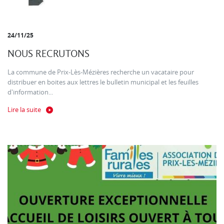
24/11/25
NOUS RECRUTONS
La commune de Prix-Lès-Mézières recherche un vacataire pour
distribuer en boites aux lettres le bulletin municipal et les feuilles
d'information...
Lire la suite