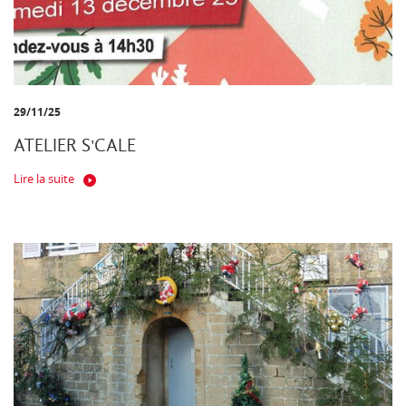
29/11/25
ATELIER S'CALE
Lire la suite