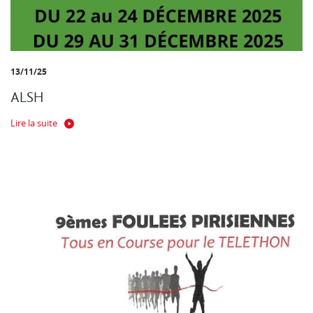
13/11/25
ALSH
Lire la suite