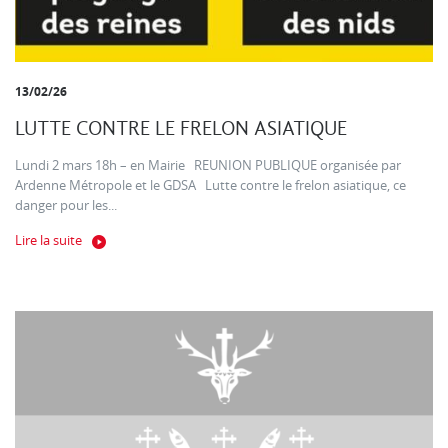
13/02/26
LUTTE CONTRE LE FRELON ASIATIQUE
Lundi 2 mars 18h – en Mairie REUNION PUBLIQUE organisée par
Ardenne Métropole et le GDSA Lutte contre le frelon asiatique, ce
danger pour les...
Lire la suite