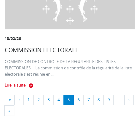
13/02/26
COMMISSION ELECTORALE
COMMISSION DE CONTROLE DE LA REGULARITE DES LISTES
ELECTORALES La commission de contrôle de la régularité de la liste
electorale s'est réunie en...
Lire la suite
«
‹
1
2
3
4
5
6
7
8
9
…
›
»