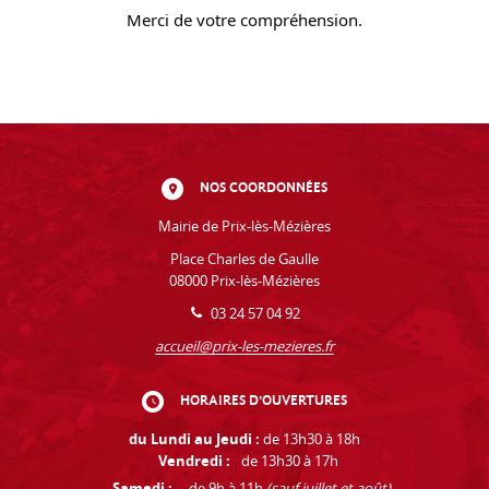
Merci de votre compréhension.
NOS COORDONNÉES
Mairie de Prix-lès-Mézières
Place Charles de Gaulle
08000 Prix-lès-Mézières
03 24 57 04 92
accueil@prix-les-mezieres.fr
HORAIRES D'OUVERTURES
du Lundi au Jeudi :
de 13h30 à 18h
Vendredi :
de 13h30 à 17h
Samedi :
de 9h à 11h
(sauf juillet et août)