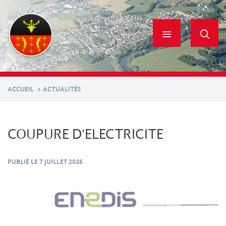
Aller
au
contenu
principal
ACCUEIL
ACTUALITÉS
COUPURE D'ELECTRICITE
PUBLIÉ LE
7 JUILLET 2026