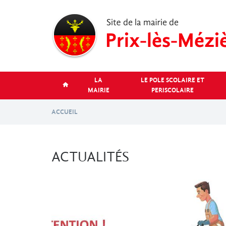
Aller
au
contenu
principal
LA
LE POLE SCOLAIRE ET
MAIRIE
PERISCOLAIRE
ACCUEIL
ACTUALITÉS