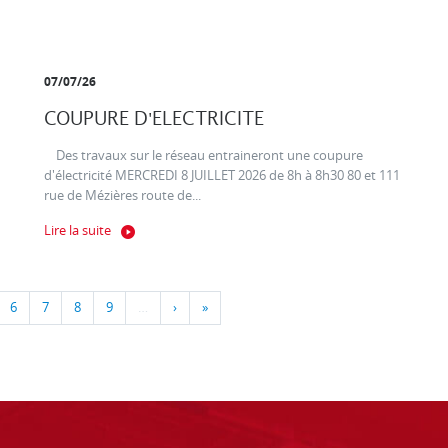
07/07/26
COUPURE D'ELECTRICITE
Des travaux sur le réseau entraineront une coupure
d'électricité MERCREDI 8 JUILLET 2026 de 8h à 8h30 80 et 111
rue de Mézières route de...
Lire la suite
6
7
8
9
…
›
»