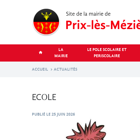
Aller
au
contenu
principal
LA
LE POLE SCOLAIRE ET
MAIRIE
PERISCOLAIRE
ACCUEIL
ACTUALITÉS
ECOLE
PUBLIÉ LE
25 JUIN 2026