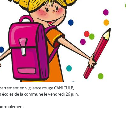
épartement en vigilance rouge CANICULE,
es écoles de la commune le vendredi 26 juin.
t normalement.