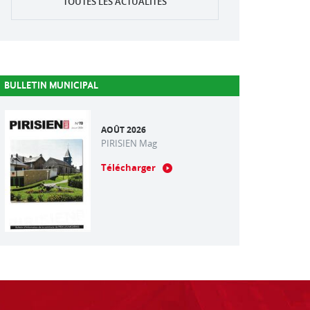
TOUTES LES ACTUALITÉS
BULLETIN MUNICIPAL
AOÛT 2026
PIRISIEN Mag
Télécharger