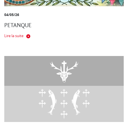
04/05/26
PETANQUE
Lire la suite