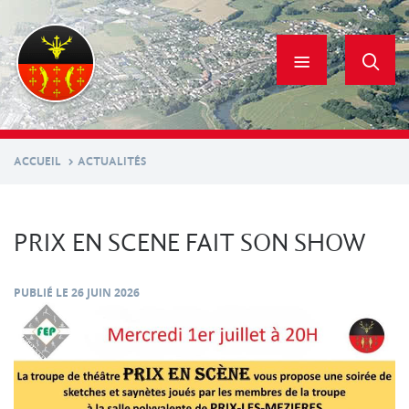
Aller
au
contenu
principal
ACCUEIL
ACTUALITÉS
PRIX EN SCENE FAIT SON SHOW
PUBLIÉ LE
26 JUIN 2026