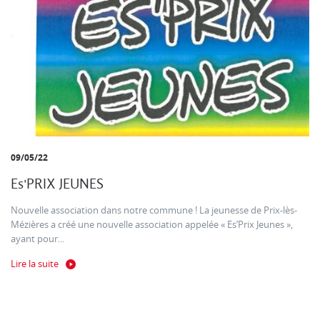
09/05/22
Es'PRIX JEUNES
Nouvelle association dans notre commune ! La jeunesse de Prix-lès-
Mézières a créé une nouvelle association appelée « Es’Prix Jeunes »,
ayant pour...
Lire la suite