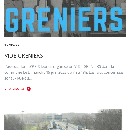
17/05/22
VIDE GRENIERS
L’association ES’PRIX Jeunes organise un VIDE-GRENIERS dans la
commune Le Dimanche 19 juin 2022 de 7h à 18h. Les rues concernées
sont : - Rue du...
Lire la suite