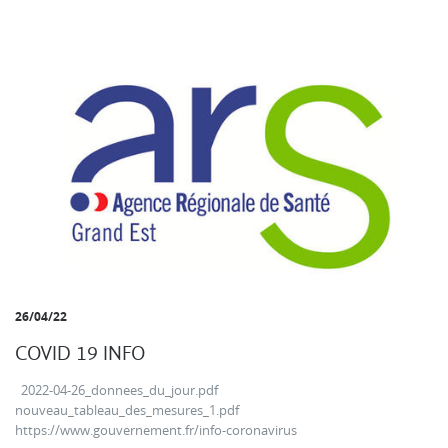
26/04/22
COVID 19 INFO
2022-04-26_donnees_du_jour.pdf
nouveau_tableau_des_mesures_1.pdf
https://www.gouvernement.fr/info-coronavirus