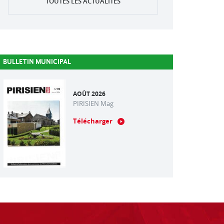
TOUTES LES ACTUALITÉS
BULLETIN MUNICIPAL
AOÛT 2026
PIRISIEN Mag
Télécharger