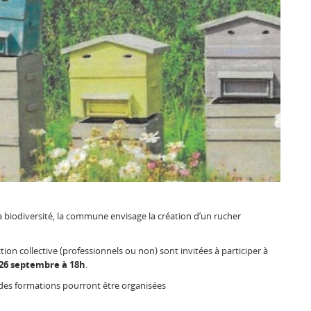
la biodiversité, la commune envisage la création d’un rucher
ion collective (professionnels ou non) sont invitées à participer à
i 26 septembre à 18h
.
, des formations pourront être organisées