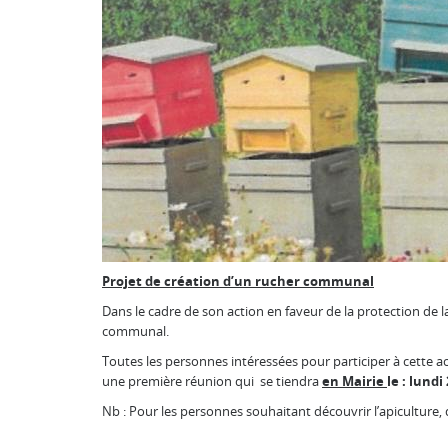
Projet de création d’un rucher communal
Dans le cadre de son action en faveur de la protection de 
communal.
Toutes les personnes intéressées pour participer à cette act
une première réunion qui se tiendra
en Mairie
le : lund
Nb : Pour les personnes souhaitant découvrir l’apiculture