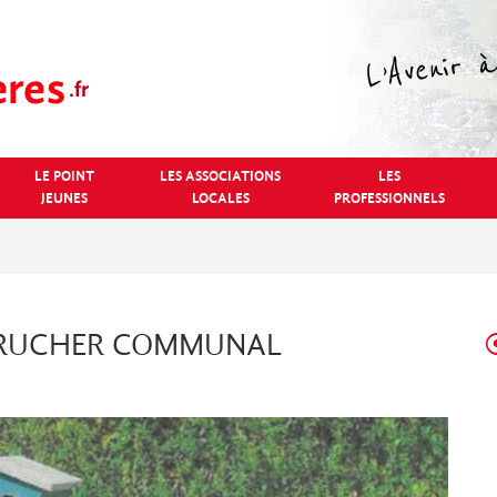
LE POINT
LES ASSOCIATIONS
LES
JEUNES
LOCALES
PROFESSIONNELS
N RUCHER COMMUNAL