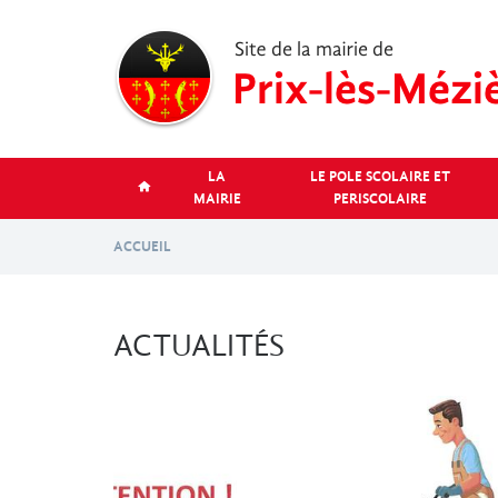
Aller
au
contenu
principal
LA
LE POLE SCOLAIRE ET
MAIRIE
PERISCOLAIRE
ACCUEIL
ACTUALITÉS