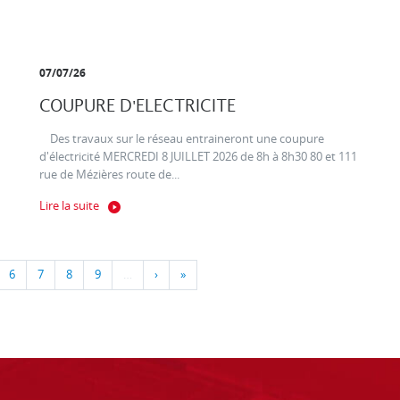
07/07/26
COUPURE D'ELECTRICITE
Des travaux sur le réseau entraineront une coupure
d'électricité MERCREDI 8 JUILLET 2026 de 8h à 8h30 80 et 111
rue de Mézières route de...
Lire la suite
6
7
8
9
…
›
»