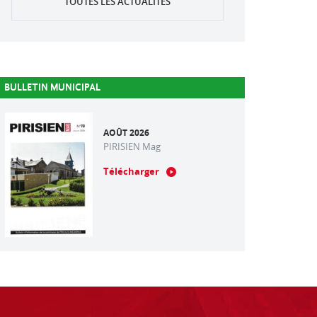
TOUTES LES ACTUALITÉS
BULLETIN MUNICIPAL
AOÛT 2026
PIRISIEN Mag
Télécharger