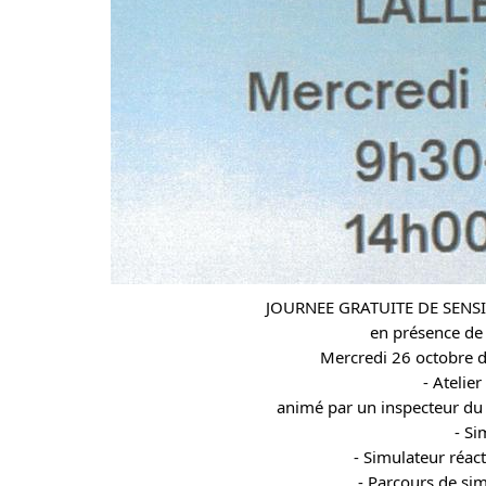
JOURNEE GRATUITE DE SENSI
en présence de 
Mercredi 26 octobre 
- Atelie
animé par un inspecteur du 
- Si
- Simulateur réa
- Parcours de sim