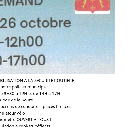
BILISATION A LA SECURITE ROUTIERE
notre policier municipal
de 9H30 à 12H et de 14H à 17H
r Code de la Route
permis de conduire – places limitées
mulateur vélo
ctiomètre OUVERT A TOUS !
ulation alcool/stupéfiants