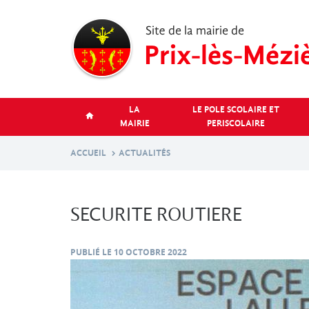
Aller
au
contenu
principal
LA
LE POLE SCOLAIRE ET
MAIRIE
PERISCOLAIRE
ACCUEIL
ACTUALITÉS
SECURITE ROUTIERE
PUBLIÉ LE
10 OCTOBRE 2022