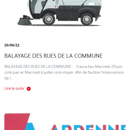
20/06/22
BALAYAGE DES RUES DE LA COMMUNE
BALAYAGE DES RUES DE LA COMMUNE : Il aura lieu Mercredi 29 juin
coté pair et Mercredi 6 juillet coté impair. Afin de faciliter l’intervention
de l...
Lire la suite