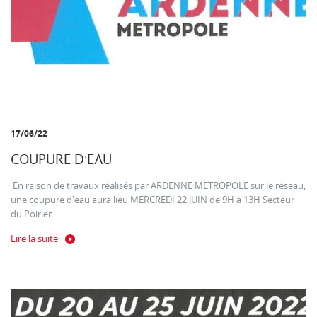
17/06/22
COUPURE D'EAU
En raison de travaux réalisés par ARDENNE METROPOLE sur le réseau,
une coupure d'eau aura lieu MERCREDI 22 JUIN de 9H à 13H Secteur
du Poirier.
Lire la suite