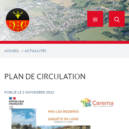
Aller
au
contenu
principal
ACCUEIL
ACTUALITÉS
PLAN DE CIRCULATION
PUBLIÉ LE
2 NOVEMBRE 2022