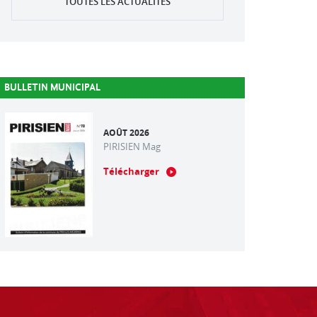
TOUTES LES ACTUALITÉS
BULLETIN MUNICIPAL
AOÛT 2026
PIRISIEN Mag
Télécharger