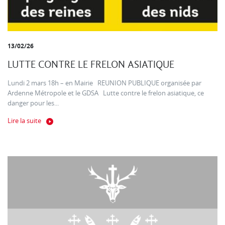
13/02/26
LUTTE CONTRE LE FRELON ASIATIQUE
Lundi 2 mars 18h – en Mairie REUNION PUBLIQUE organisée par
Ardenne Métropole et le GDSA Lutte contre le frelon asiatique, ce
danger pour les...
Lire la suite