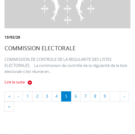
13/02/26
COMMISSION ELECTORALE
COMMISSION DE CONTROLE DE LA REGULARITE DES LISTES
ELECTORALES La commission de contrôle de la régularité de la liste
electorale s'est réunie en...
Lire la suite
«
‹
1
2
3
4
5
6
7
8
9
…
›
»