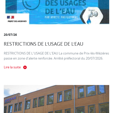
20/07/26
RESTRICTIONS DE L'USAGE DE L'EAU
RESTRICTIONS DE L'USAGE DE L'EAU La commune de Prix-lès-Mézières
passe en zone d'alerte renforcée. Arrêté préfectoral du 20/07/2026.
Lire la suite