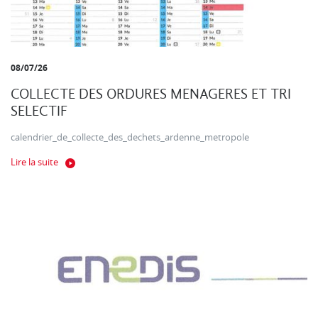
08/07/26
COLLECTE DES ORDURES MENAGERES ET TRI
SELECTIF
calendrier_de_collecte_des_dechets_ardenne_metropole
Lire la suite