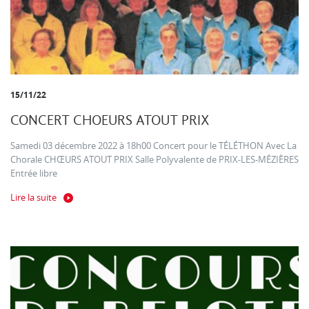
15/11/22
CONCERT CHOEURS ATOUT PRIX
Samedi 03 décembre 2022 à 18h00 Concert pour le TÉLÉTHON Avec La
Chorale CHŒURS ATOUT PRIX Salle Polyvalente de PRIX-LES-MÉZIÈRES
Entrée libre
Lire la suite