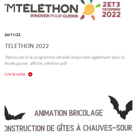
24/11/22
TELETHON 2022
Retrouvez ici le programme détaillé (disponible égelement dans la
feuille jaune) : affiche_telethon.pdf
Lire la suite