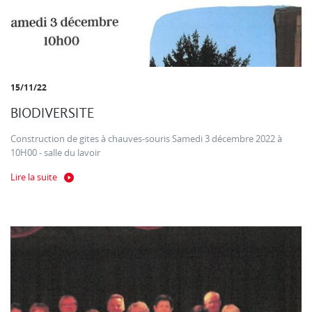
15/11/22
BIODIVERSITE
Construction de gites à chauves-souris Samedi 3 décembre 2022 à
10H00 - salle du lavoir
Lire la suite