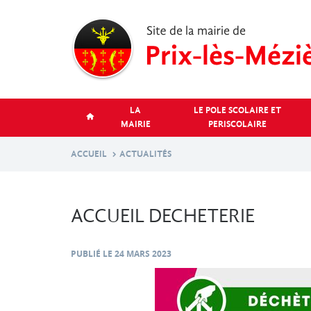
Aller
au
contenu
principal
LA
LE POLE SCOLAIRE ET
MAIRIE
PERISCOLAIRE
ACCUEIL
ACTUALITÉS
ACCUEIL DECHETERIE
PUBLIÉ LE
24 MARS 2023