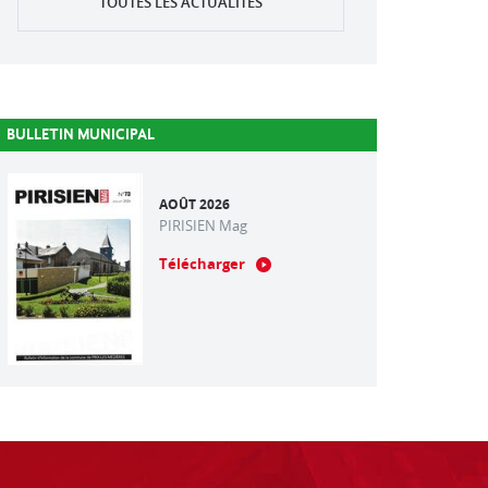
TOUTES LES ACTUALITÉS
BULLETIN MUNICIPAL
AOÛT 2026
PIRISIEN Mag
Télécharger