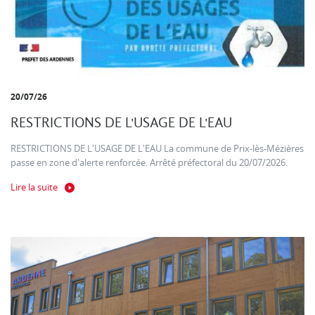
20/07/26
RESTRICTIONS DE L'USAGE DE L'EAU
RESTRICTIONS DE L'USAGE DE L'EAU La commune de Prix-lès-Mézières
passe en zone d'alerte renforcée. Arrêté préfectoral du 20/07/2026.
Lire la suite