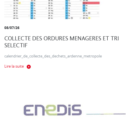
08/07/26
COLLECTE DES ORDURES MENAGERES ET TRI
SELECTIF
calendrier_de_collecte_des_dechets_ardenne_metropole
Lire la suite