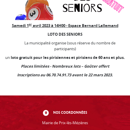
er
Samedi 1
avril 2023
à 14H00 - Espace Bernard Lallemand
LOTO DES SENIORS
La municipalité organise (sous réserve du nombre de
participants)
un
loto gratuit pour les pirisiennes et pirisiens de 60 ans et plus.
Places limitées - Nombreux lots – Goûter offert
Inscriptions au 06.70.74.91.73 avant le 22 mars 2023.
NOS COORDONNÉES
Mairie de Prix-lès-Mézières