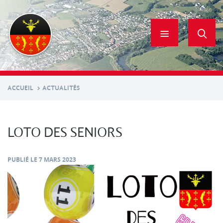
Aller
au
contenu
principal
ACCUEIL
ACTUALITÉS
LOTO DES SENIORS
PUBLIÉ LE
7 MARS 2023