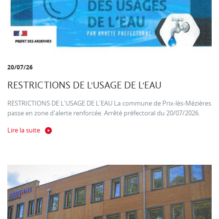
20/07/26
RESTRICTIONS DE L'USAGE DE L'EAU
RESTRICTIONS DE L'USAGE DE L'EAU La commune de Prix-lès-Mézières
passe en zone d'alerte renforcée. Arrêté préfectoral du 20/07/2026.
Lire la suite