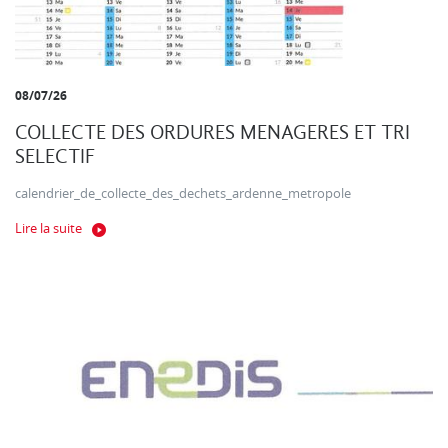
08/07/26
COLLECTE DES ORDURES MENAGERES ET TRI
SELECTIF
calendrier_de_collecte_des_dechets_ardenne_metropole
Lire la suite