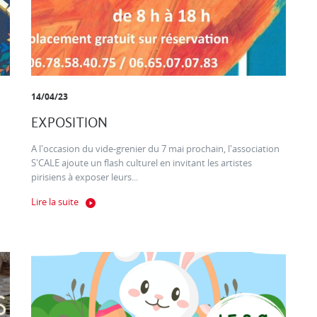
14/04/23
EXPOSITION
A l'occasion du vide-grenier du 7 mai prochain, l'association
S'CALE ajoute un flash culturel en invitant les artistes
pirisiens à exposer leurs...
Lire la suite