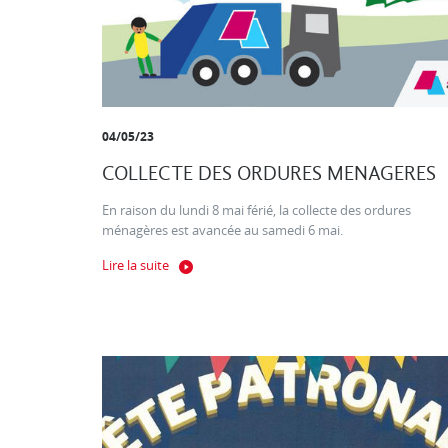
04/05/23
COLLECTE DES ORDURES MENAGERES
En raison du lundi 8 mai férié, la collecte des ordures
ménagères est avancée au samedi 6 mai.
Lire la suite