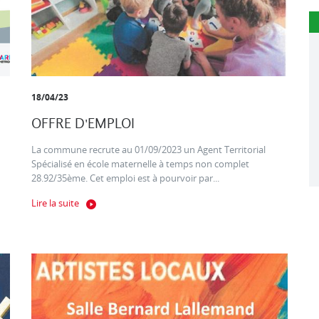
18/04/23
OFFRE D'EMPLOI
La commune recrute au 01/09/2023 un Agent Territorial
Spécialisé en école maternelle à temps non complet
28.92/35ème. Cet emploi est à pourvoir par...
Lire la suite