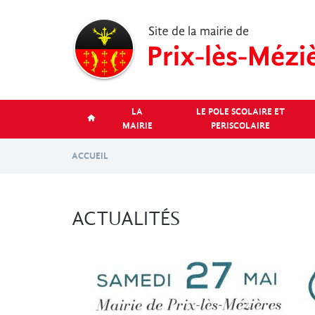
Aller
au
contenu
principal
LA
LE POLE SCOLAIRE ET
MAIRIE
PERISCOLAIRE
ACCUEIL
ACTUALITÉS