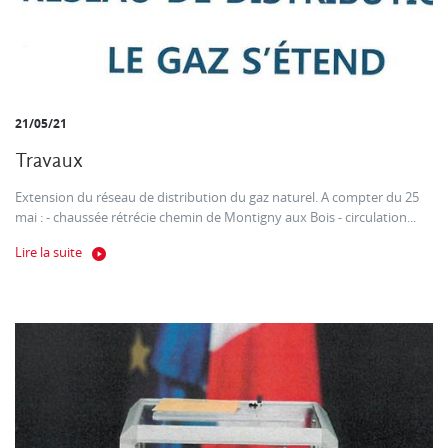
21/05/21
Travaux
Extension du réseau de distribution du gaz naturel. A compter du 25
mai : - chaussée rétrécie chemin de Montigny aux Bois - circulation...
Lire la suite