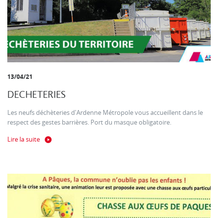
13/04/21
DECHETERIES
Les neufs déchèteries d'Ardenne Métropole vous accueillent dans le
respect des gestes barrières. Port du masque obligatoire.
Lire la suite