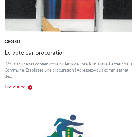
20/05/21
Le vote par procuration
Vous souhaitez confier votre bulletin de vote à un autre électeur de la
Commune, Etablissez une procuration ! Adressez-vous commissariat
de...
Lire la suite