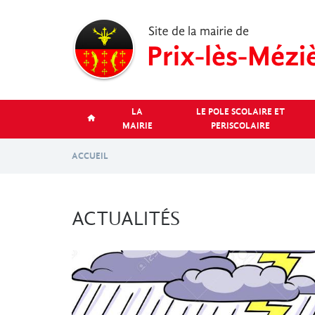
Aller
au
contenu
principal
LA
LE POLE SCOLAIRE ET
MAIRIE
PERISCOLAIRE
ACCUEIL
ACTUALITÉS