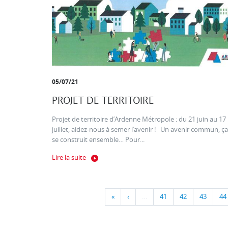
05/07/21
PROJET DE TERRITOIRE
Projet de territoire d’Ardenne Métropole : du 21 juin au 17
juillet, aidez-nous à semer l’avenir ! Un avenir commun, ça
se construit ensemble… Pour...
Lire la suite
«
‹
…
41
42
43
44