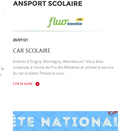
20/07/21
CAR SCOLAIRE
Enfants d'Evigny, Mondigny, Warnécourt ! Vous êtes
scolarisés à l'école de Prix-lès-Mézières et utilisez le service
 la
du car scolaire. Pensez à vous...
s-
Lire la suite