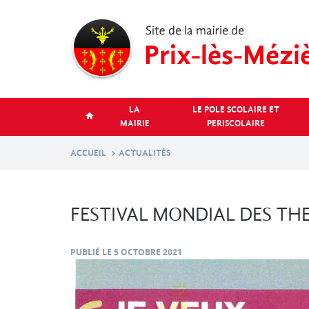
Aller
au
contenu
principal
LA
LE POLE SCOLAIRE ET
MAIRIE
PERISCOLAIRE
ACCUEIL
ACTUALITÉS
FESTIVAL MONDIAL DES TH
PUBLIÉ LE
5 OCTOBRE 2021