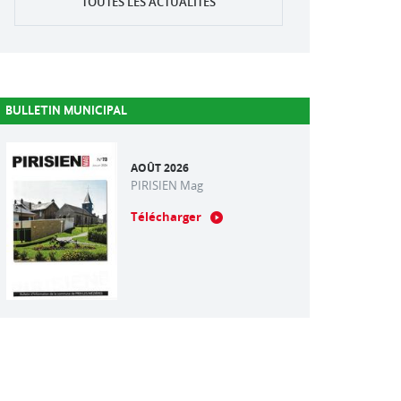
TOUTES LES ACTUALITÉS
BULLETIN MUNICIPAL
AOÛT 2026
PIRISIEN Mag
Télécharger