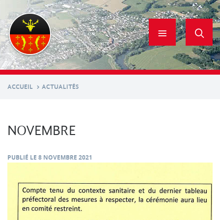
Aller
au
contenu
principal
ACCUEIL
ACTUALITÉS
NOVEMBRE
PUBLIÉ LE
8 NOVEMBRE 2021