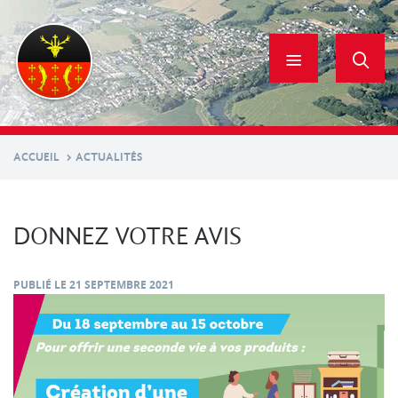
Aller
au
contenu
principal
ACCUEIL
ACTUALITÉS
DONNEZ VOTRE AVIS
PUBLIÉ LE
21 SEPTEMBRE 2021