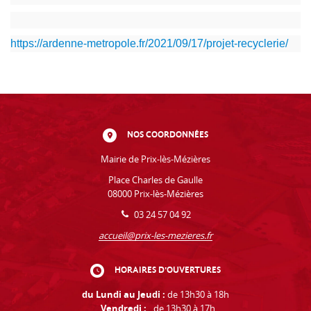
https://ardenne-metropole.fr/2021/09/17/projet-recyclerie/
NOS COORDONNÉES
Mairie de Prix-lès-Mézières
Place Charles de Gaulle
08000 Prix-lès-Mézières
03 24 57 04 92
accueil@prix-les-mezieres.fr
HORAIRES D'OUVERTURES
du Lundi au Jeudi :
de 13h30 à 18h
Vendredi :
de 13h30 à 17h