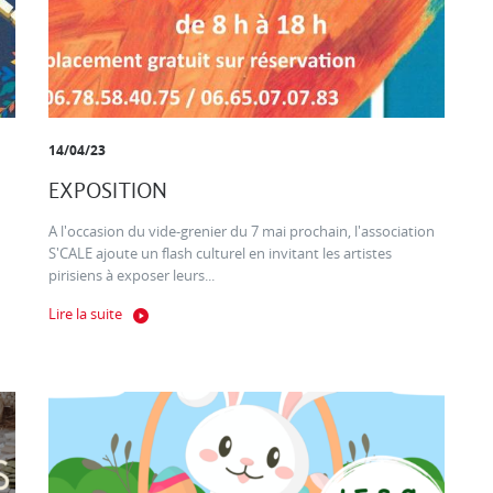
14/04/23
EXPOSITION
A l'occasion du vide-grenier du 7 mai prochain, l'association
S'CALE ajoute un flash culturel en invitant les artistes
pirisiens à exposer leurs...
Lire la suite