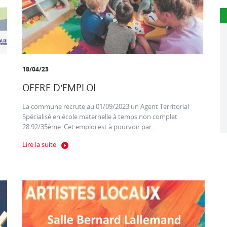
18/04/23
OFFRE D'EMPLOI
La commune recrute au 01/09/2023 un Agent Territorial
Spécialisé en école maternelle à temps non complet
28.92/35ème. Cet emploi est à pourvoir par...
Lire la suite