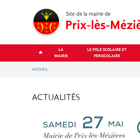
Aller
au
contenu
principal
LA
LE POLE SCOLAIRE ET
MAIRIE
PERISCOLAIRE
ACCUEIL
ACTUALITÉS