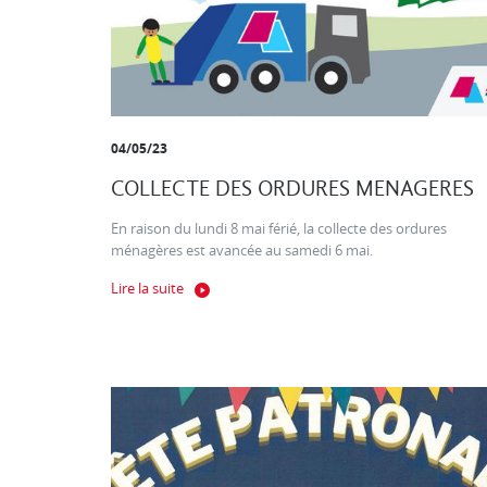
04/05/23
COLLECTE DES ORDURES MENAGERES
En raison du lundi 8 mai férié, la collecte des ordures
ménagères est avancée au samedi 6 mai.
Lire la suite