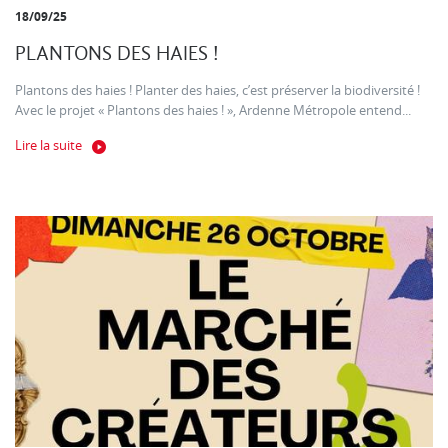
18/09/25
PLANTONS DES HAIES !
Plantons des haies ! Planter des haies, c’est préserver la biodiversité !
Avec le projet « Plantons des haies ! », Ardenne Métropole entend...
Lire la suite