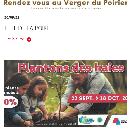
20/09/25
FETE DE LA POIRE
Lire la suite