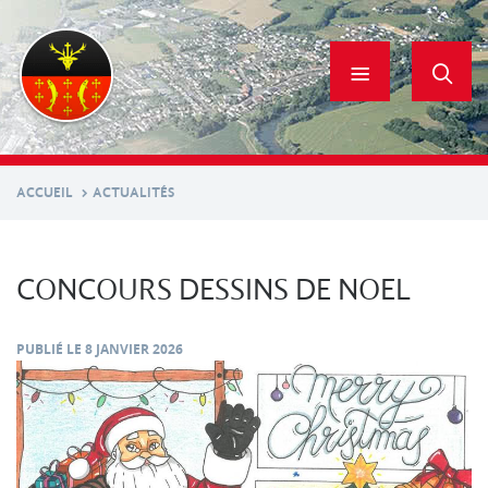
Aller
au
contenu
principal
ACCUEIL
ACTUALITÉS
CONCOURS DESSINS DE NOEL
PUBLIÉ LE
8 JANVIER 2026