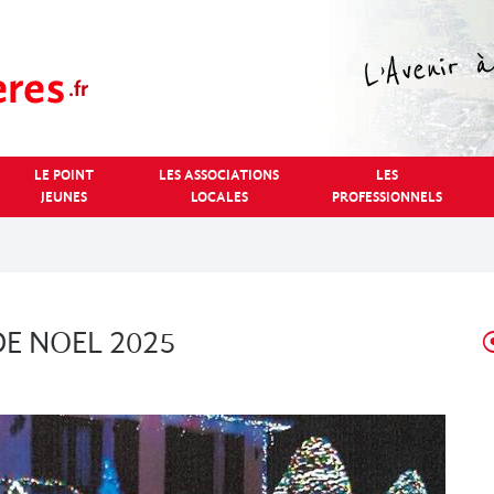
LE POINT
LES ASSOCIATIONS
LES
JEUNES
LOCALES
PROFESSIONNELS
E NOEL 2025