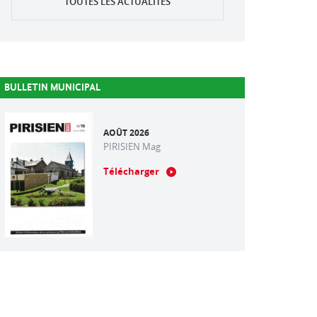
TOUTES LES ACTUALITÉS
BULLETIN MUNICIPAL
AOÛT 2026
PIRISIEN Mag
Télécharger