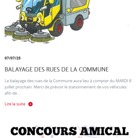
07/07/25
BALAYAGE DES RUES DE LA COMMUNE
Le balayage des rues de la Commune aura lieu à compter du MARDI 8
juillet prochain. Merci de prévoir le stationnement de vos véhicules
afin de...
Lire la suite