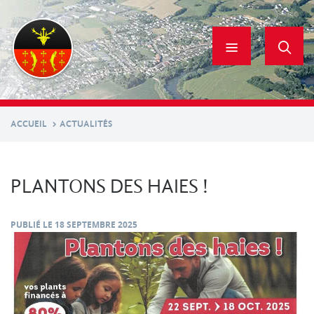
Aller
au
contenu
principal
ACCUEIL
ACTUALITÉS
PLANTONS DES HAIES !
PUBLIÉ LE
18 SEPTEMBRE 2025