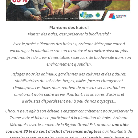
Plantons des haies !
Planter des haies, c’est préserver la biodiversité !
Avec le projet « Plantons des haies ! », Ardenne Métropole entend
encourager la plantation sur son territoire et permettre ainsi au plus
grand nombre de créer de véritables réservoirs de biodiversité dans son
environnement quotidien.
Refuges pour les animaux, gardiennes des cultures et des pâtures,
stabilisatrices du sol et des berges, alliées face au changement
climatique… Les haies nous rendent de précieux services, tout en
améliorant notre cadre de vie. Pourtant, ces linéaires d’arbres et
d’arbustes disparaissent peu à peu de nos paysages…
Chacun peut agir à son échelle, s’engager concrètement pour préserver la
Trame verte et bleue en participant à la plantation de haies. Ardenne
Métropole, avec le soutien de la Région Grand Est, propose
une aide
couvrant 80 % du coût d’achat d’essences adaptées
aux habitants du