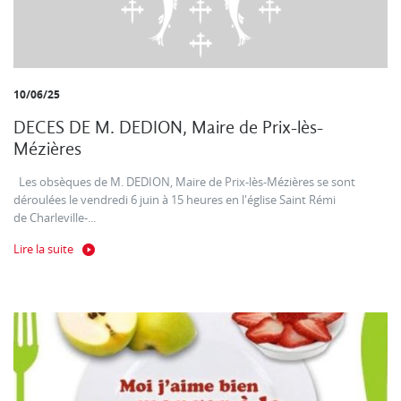
10/06/25
DECES DE M. DEDION, Maire de Prix-lès-
Mézières
Les obsèques de M. DEDION, Maire de Prix-lès-Mézières se sont
déroulées le vendredi 6 juin à 15 heures en l'église Saint Rémi
de Charleville-...
Lire la suite