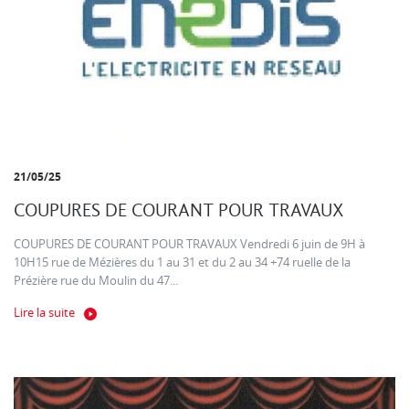
21/05/25
COUPURES DE COURANT POUR TRAVAUX
COUPURES DE COURANT POUR TRAVAUX Vendredi 6 juin de 9H à
10H15 rue de Mézières du 1 au 31 et du 2 au 34 +74 ruelle de la
Prézière rue du Moulin du 47...
Lire la suite