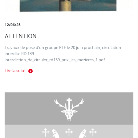
12/06/25
ATTENTION
Travaux de pose d'un groupe RTE le 20 juin prochain, circulation
interdite RD 139.
interdiction_de_circuler_rd139_prix_les_mezieres_1.pdf
Lire la suite